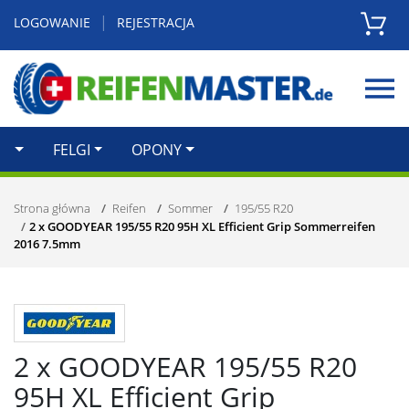
|
LOGOWANIE
REJESTRACJA
Zamknij
FELGI
OPONY
Strona główna
Reifen
Sommer
195/55 R20
2 x GOODYEAR 195/55 R20 95H XL Efficient Grip Sommerreifen
2016 7.5mm
2 x GOODYEAR 195/55 R20
95H XL Efficient Grip