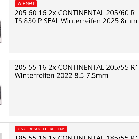
WIE NEU
205 60 16 2x CONTINENTAL 205/60 R1
TS 830 P SEAL Winterreifen 2025 8mm
205 55 16 2x CONTINENTAL 205/55 R16
Winterreifen 2022 8,5-7,5mm
UNGEBRAUCHTE REIFEN!
185 55 16 1x CONTINENTAL 185/55 R16