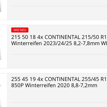
WIE NEU
215 50 18 4x CONTINENTAL 215/50 R18
Winterreifen 2023/24/25 8,2-7,8mm W
255 45 19 4x CONTINENTAL 255/45 R19
850P Winterreifen 2020 8,8-7,2mm