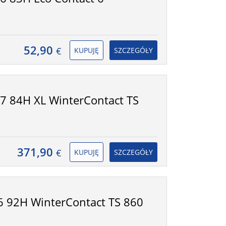
52,90
€
KUPUJĘ
SZCZEGÓŁY
7 84H XL WinterContact TS
371,90
€
KUPUJĘ
SZCZEGÓŁY
 92H WinterContact TS 860