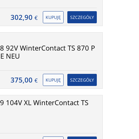
302,90
€
KUPUJĘ
SZCZEGÓŁY
 92V WinterContact TS 870 P
IE NEU
375,00
€
KUPUJĘ
SZCZEGÓŁY
 104V XL WinterContact TS