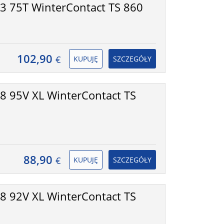
 75T WinterContact TS 860
102,90
€
KUPUJĘ
SZCZEGÓŁY
 95V XL WinterContact TS
88,90
€
KUPUJĘ
SZCZEGÓŁY
 92V XL WinterContact TS