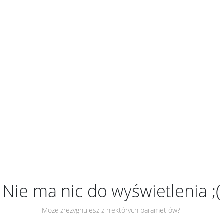
Nie ma nic do wyświetlenia ;(
Może zrezygnujesz z niektórych parametrów?