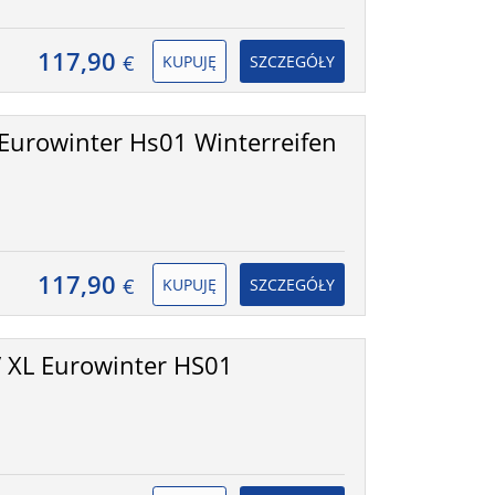
117,90
€
KUPUJĘ
SZCZEGÓŁY
Eurowinter Hs01 Winterreifen
117,90
€
KUPUJĘ
SZCZEGÓŁY
 XL Eurowinter HS01