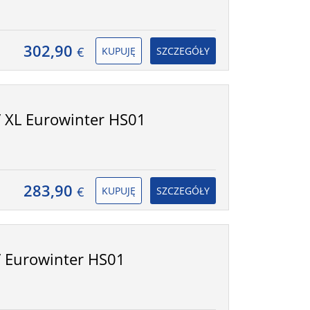
302,90
€
KUPUJĘ
SZCZEGÓŁY
 XL Eurowinter HS01
283,90
€
KUPUJĘ
SZCZEGÓŁY
 Eurowinter HS01