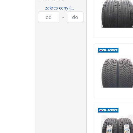
zakres ceny (PLN)
-