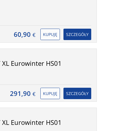
60,90
€
KUPUJĘ
SZCZEGÓŁY
 XL Eurowinter HS01
291,90
€
KUPUJĘ
SZCZEGÓŁY
 XL Eurowinter HS01