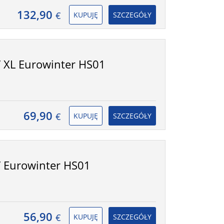
132,90
€
KUPUJĘ
SZCZEGÓŁY
 XL Eurowinter HS01
69,90
€
KUPUJĘ
SZCZEGÓŁY
 Eurowinter HS01
56,90
€
KUPUJĘ
SZCZEGÓŁY