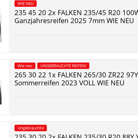
WIE NEU
235 45 20 2x FALKEN 235/45 R20 100W
Ganzjahresreifen 2025 7mm WIE NEU
Wie neu
UNGEBRAUCHTE REIFEN!
265 30 22 1x FALKEN 265/30 ZR22 97Y
Sommerreifen 2023 VOLL WIE NEU
Ungebrauchte
235 30 20 2x FALKEN 235/30 R20 88Y 