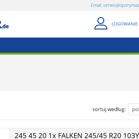
Email:
serwis@oponymast
LOGOWANIE
Zamknij
sortuj według:
245 45 20 1x FALKEN 245/45 R20 103Y