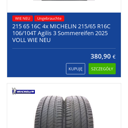
WIE NEU
Ungebrauchte
215 65 16C 4x MICHELIN 215/65 R16C
106/104T Agilis 3 Sommereifen 2025
VOLL WIE NEU
380,90
€
KUPUJĘ
SZCZEGÓŁY