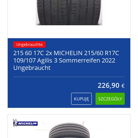
Ungebrauchte
215 60 17C 2x MICHELIN 215/60 R17C
109/107 Agilis 3 Sommerreifen 2022
Ungebraucht
226,90
€
KUPUJĘ
SZCZEGÓŁY