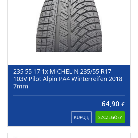
235 55 17 1x MICHELIN 235/55 R17
103V Pilot Alpin PA4 Winterreifen 2018
7mm
64,90
€
KUPUJĘ
SZCZEGÓŁY