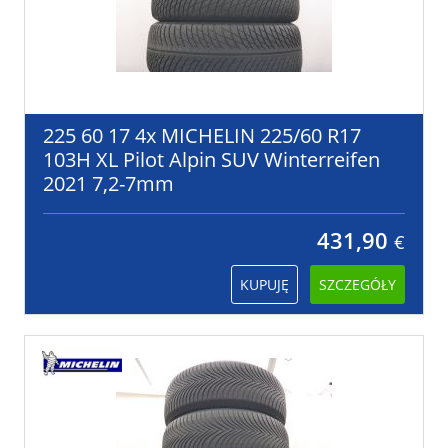
225 60 17 4x MICHELIN 225/60 R17
103H XL Pilot Alpin SUV Winterreifen
2021 7,2-7mm
431,90
€
KUPUJĘ
SZCZEGÓŁY