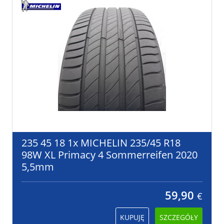
235 45 18 1x MICHELIN 235/45 R18
98W XL Primacy 4 Sommerreifen 2020
5,5mm
59,90
€
KUPUJĘ
SZCZEGÓŁY