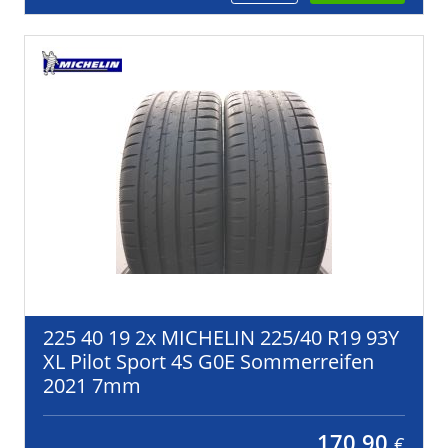
225 40 19 2x MICHELIN 225/40 R19 93Y
XL Pilot Sport 4S G0E Sommerreifen
2021 7mm
170,90
€