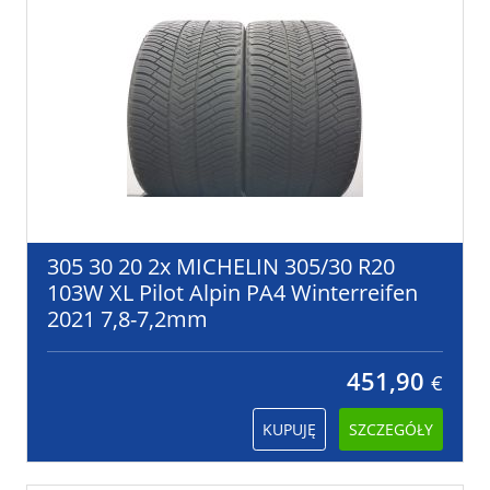
305 30 20 2x MICHELIN 305/30 R20
103W XL Pilot Alpin PA4 Winterreifen
2021 7,8-7,2mm
451,90
€
KUPUJĘ
SZCZEGÓŁY