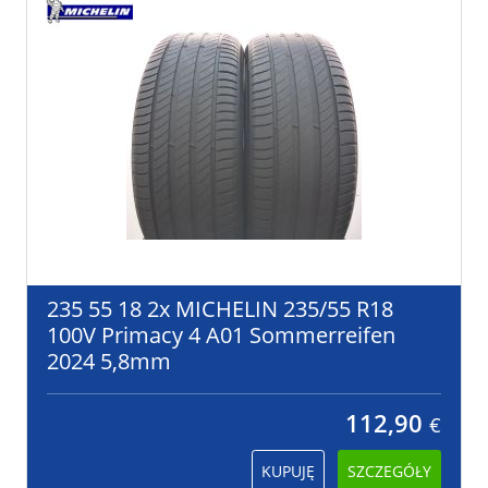
235 55 18 2x MICHELIN 235/55 R18
100V Primacy 4 A01 Sommerreifen
2024 5,8mm
112,90
€
KUPUJĘ
SZCZEGÓŁY