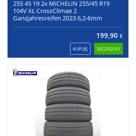
255 45 19 2x MICHELIN 255/45 R19
104V XL CrossClimae 2
Ganzjahresreifen 2023 6,2-6mm
199,90
€
KUPUJĘ
SZCZEGÓŁY