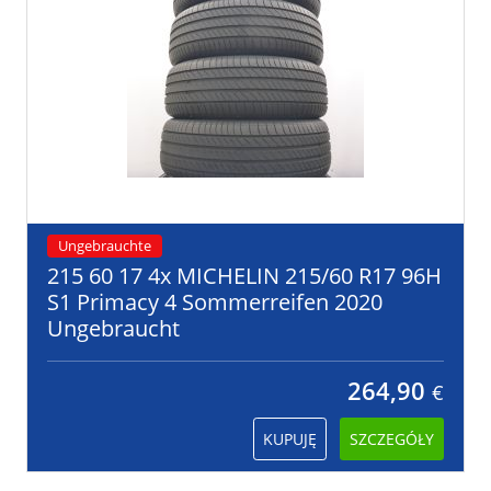
Ungebrauchte
215 60 17 4x MICHELIN 215/60 R17 96H
S1 Primacy 4 Sommerreifen 2020
Ungebraucht
264,90
€
KUPUJĘ
SZCZEGÓŁY