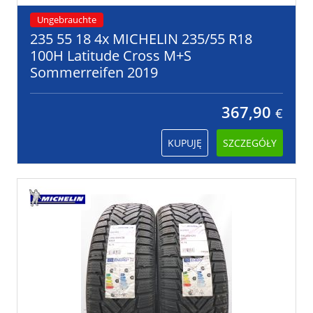
Ungebrauchte
235 55 18 4x MICHELIN 235/55 R18
100H Latitude Cross M+S
Sommerreifen 2019
367,90
€
KUPUJĘ
SZCZEGÓŁY