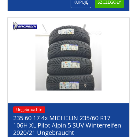
KUPUJĘ
SZCZEGÓŁY
Ungebrauchte
235 60 17 4x MICHELIN 235/60 R17
106H XL Pilot Alpin 5 SUV Winterreifen
2020/21 Ungebraucht