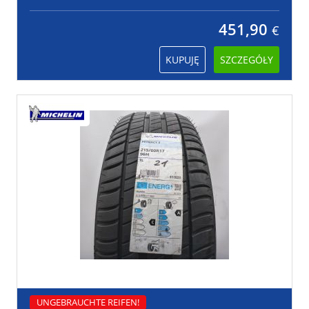
451,90
€
KUPUJĘ
SZCZEGÓŁY
UNGEBRAUCHTE REIFEN!