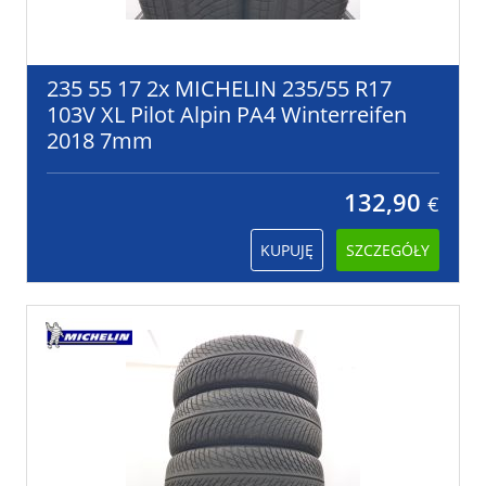
235 55 17 2x MICHELIN 235/55 R17
103V XL Pilot Alpin PA4 Winterreifen
2018 7mm
132,90
€
KUPUJĘ
SZCZEGÓŁY