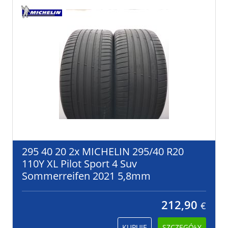
295 40 20 2x MICHELIN 295/40 R20
110Y XL Pilot Sport 4 Suv
Sommerreifen 2021 5,8mm
212,90
€
KUPUJĘ
SZCZEGÓŁY