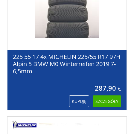
225 55 17 4x MICHELIN 225/55 R17 97H
Alpin 5 BMW M0 Winterreifen 2019 7-
6,5mm
287,90
€
KUPUJĘ
SZCZEGÓŁY