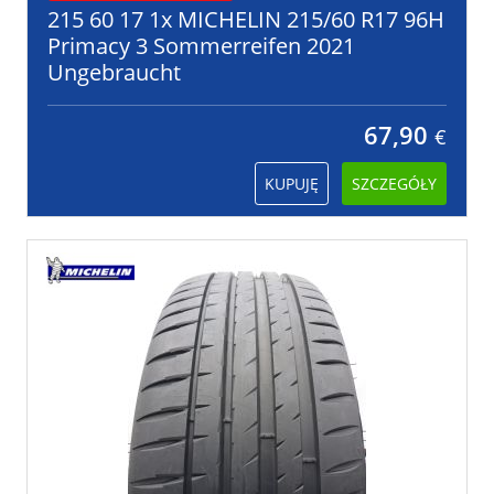
215 60 17 1x MICHELIN 215/60 R17 96H
Primacy 3 Sommerreifen 2021
Ungebraucht
67,90
€
KUPUJĘ
SZCZEGÓŁY