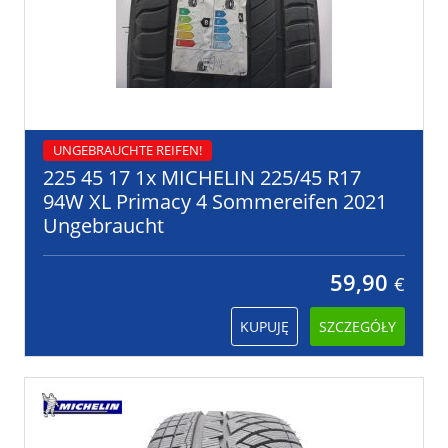
UNGEBRAUCHTE REIFEN!
225 45 17 1x MICHELIN 225/45 R17
94W XL Primacy 4 Sommereifen 2021
Ungebraucht
59,90
€
KUPUJĘ
SZCZEGÓŁY