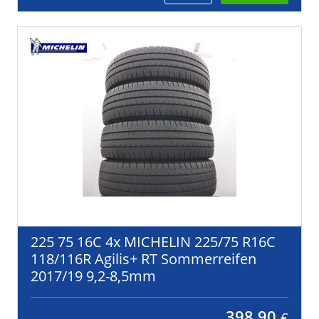
225 75 16C 4x MICHELIN 225/75 R16C
118/116R Agilis+ RT Sommerreifen
2017/19 9,2-8,5mm
398,90
€