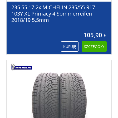
235 55 17 2x MICHELIN 235/55 R17
103Y XL Primacy 4 Sommerreifen
2018/19 5,5mm
105,90
€
KUPUJĘ
SZCZEGÓŁY