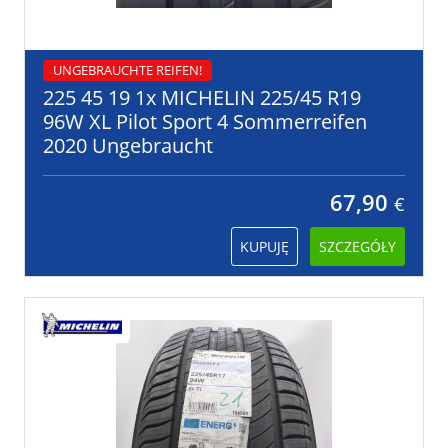
UNGEBRAUCHTE REIFEN!
225 45 19 1x MICHELIN 225/45 R19
96W XL Pilot Sport 4 Sommerreifen
2020 Ungebraucht
67,90
€
KUPUJĘ
SZCZEGÓŁY