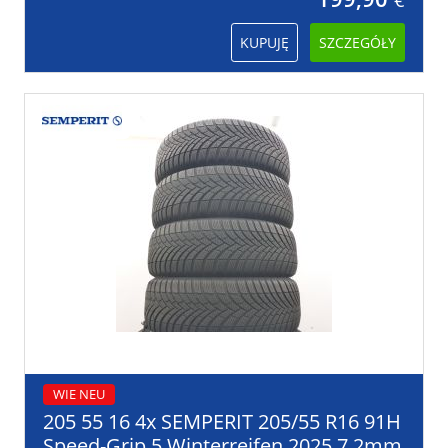
€
KUPUJĘ
SZCZEGÓŁY
WIE NEU
205 55 16 4x SEMPERIT 205/55 R16 91H
Speed-Grip 5 Winterreifen 2025 7,2mm