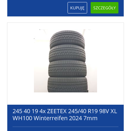
KUPUJĘ
SZCZEGÓŁY
245 40 19 4x ZEETEX 245/40 R19 98V XL
WH100 Winterreifen 2024 7mm