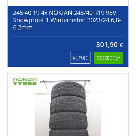
245 40 19 4x NOKIAN 245/40 R19 98V
Snowproof 1 Winterreifen 2023/24 6,8-
6,2mm
301,90
€
KUPUJĘ
SZCZEGÓŁY