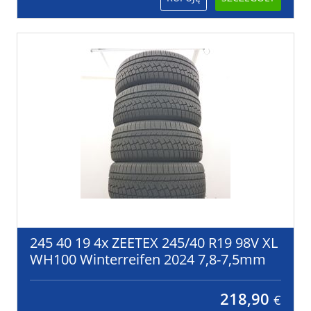
245 40 19 4x ZEETEX 245/40 R19 98V XL
WH100 Winterreifen 2024 7,8-7,5mm
218,90
€