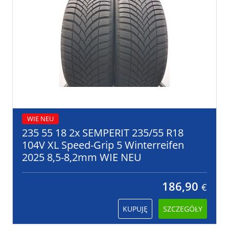
WIE NEU
235 55 18 2x SEMPERIT 235/55 R18
104V XL Speed-Grip 5 Winterreifen
2025 8,5-8,2mm WIE NEU
186,90
€
KUPUJĘ
SZCZEGÓŁY