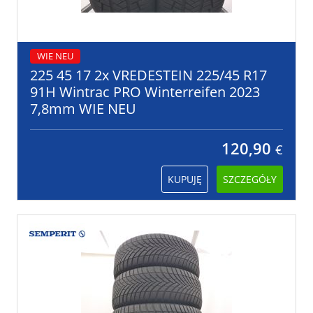
WIE NEU
225 45 17 2x VREDESTEIN 225/45 R17
91H Wintrac PRO Winterreifen 2023
7,8mm WIE NEU
120,90
€
KUPUJĘ
SZCZEGÓŁY