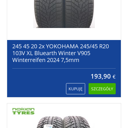
245 45 20 2x YOKOHAMA 245/45 R20
103V XL Bluearth Winter V905
Winterreifen 2024 7,5mm
193,90
€
KUPUJĘ
SZCZEGÓŁY