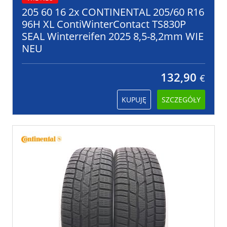
205 60 16 2x CONTINENTAL 205/60 R16
96H XL ContiWinterContact TS830P
SEAL Winterreifen 2025 8,5-8,2mm WIE
NEU
132,90
€
KUPUJĘ
SZCZEGÓŁY