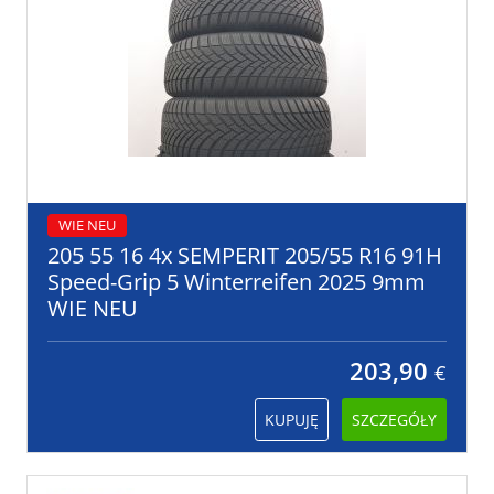
WIE NEU
205 55 16 4x SEMPERIT 205/55 R16 91H
Speed-Grip 5 Winterreifen 2025 9mm
WIE NEU
203,90
€
KUPUJĘ
SZCZEGÓŁY