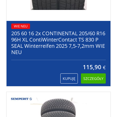
WIE NEU
205 60 16 2x CONTINENTAL 205/60 R16
96H XL ContiWinterContact TS 830 P
SEAL Winterreifen 2025 7,5-7,2mm WIE
NEU
115,90
€
KUPUJĘ
SZCZEGÓŁY