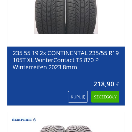
235 55 19 2x CONTINENTAL 235/55 R19
105T XL WinterContact TS 870 P
Winterreifen 2023 8mm
218,90
€
KUPUJĘ
SZCZEGÓŁY