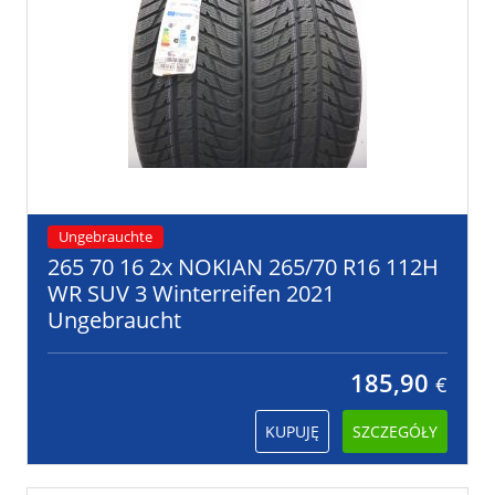
Ungebrauchte
265 70 16 2x NOKIAN 265/70 R16 112H
WR SUV 3 Winterreifen 2021
Ungebraucht
185,90
€
KUPUJĘ
SZCZEGÓŁY