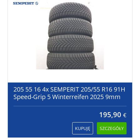
205 55 16 4x SEMPERIT 205/55 R16 91H
Speed-Grip 5 Winterreifen 2025 9mm
195,90
€
KUPUJĘ
SZCZEGÓŁY