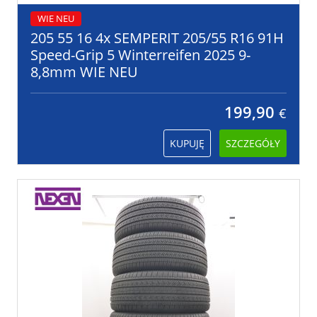
WIE NEU
205 55 16 4x SEMPERIT 205/55 R16 91H
Speed-Grip 5 Winterreifen 2025 9-
8,8mm WIE NEU
199,90
€
KUPUJĘ
SZCZEGÓŁY