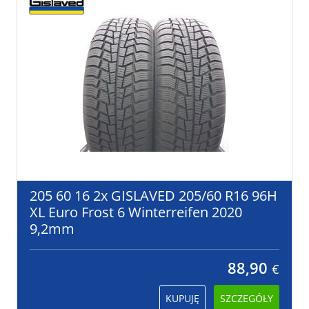
205 60 16 2x GISLAVED 205/60 R16 96H
XL Euro Frost 6 Winterreifen 2020
9,2mm
88,90
€
KUPUJĘ
SZCZEGÓŁY