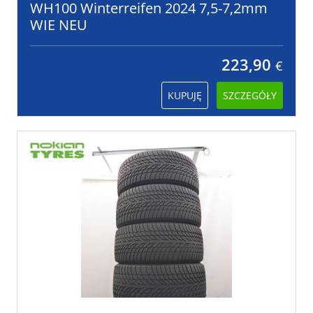
WH100 Winterreifen 2024 7,5-7,2mm
WIE NEU
223,90
€
KUPUJĘ
SZCZEGÓŁY