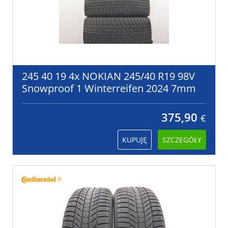
245 40 19 4x NOKIAN 245/40 R19 98V
Snowproof 1 Winterreifen 2024 7mm
375,90
€
KUPUJĘ
SZCZEGÓŁY