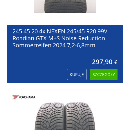
245 45 20 4x NEXEN 245/45 R20 99V
Roadian GTX M+S Noise Reduction
Sommerreifen 2024 7,2-6,8mm
297,90
€
KUPUJĘ
SZCZEGÓŁY