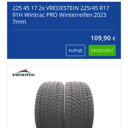
225 45 17 2x VREDESTEIN 225/45 R17
91H Wintrac PRO Winterreifen 2023
7mm
109,90
€
KUPUJĘ
SZCZEGÓŁY