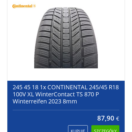
245 45 18 1x CONTINENTAL 245/45 R18
100V XL WinterContact TS 870 P
Winterreifen 2023 8mm
87,90
€
KUPUJĘ
SZCZEGÓŁY