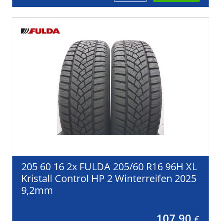
205 60 16 2x FULDA 205/60 R16 96H XL
Kristall Control HP 2 Winterreifen 2025
9,2mm
107,90
€