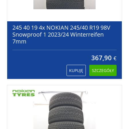
245 40 19 4x NOKIAN 245/40 R19 98V
Snowproof 1 2023/24 Winterreifen
7mm
367,90
€
KUPUJĘ
SZCZEGÓŁY