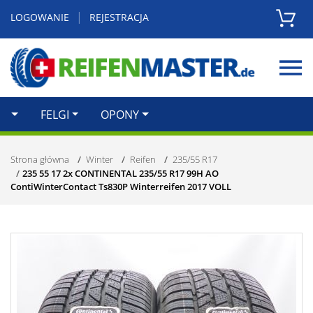
|
LOGOWANIE
REJESTRACJA
Zamknij
FELGI
OPONY
Strona główna
Winter
Reifen
235/55 R17
235 55 17 2x CONTINENTAL 235/55 R17 99H AO
ContiWinterContact Ts830P Winterreifen 2017 VOLL