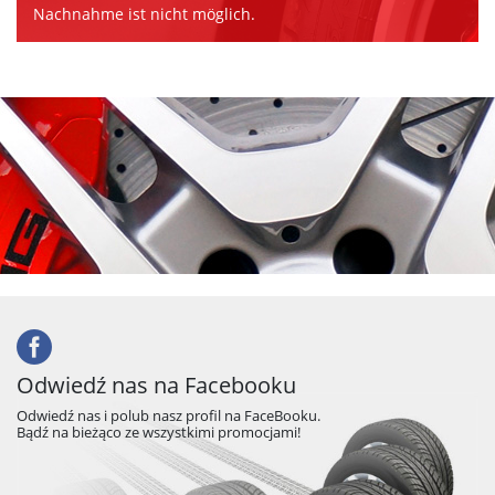
Nachnahme ist nicht möglich.
Odwiedź nas na Facebooku
Odwiedź nas i polub nasz profil na FaceBooku.
Bądź na bieżąco ze wszystkimi promocjami!