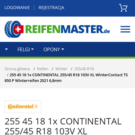
|
LOGOWANIE
REJESTRACJA
Zamknij
FELGI
OPONY
Strona główna
Reifen
Winter
255/45 R18
255 45 18 1x CONTINENTAL 255/45 R18 103V XL WinterContact TS
850 P Winterreifen 2021 6,8mm
255 45 18 1x CONTINENTAL
255/45 R18 103V XL